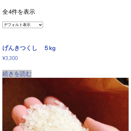
全4件を表示
げんきつくし ５kg
¥
3,300
続きを読む