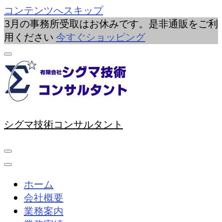
コンテンツへスキップ
3月の事務所受取はお休みです。是非通販をご利
用ください
今すぐショッピング
シグマ技術コンサルタント
ホーム
会社概要
業務案内